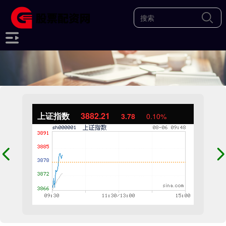
上证指数
3882.21
3.78
0.10%