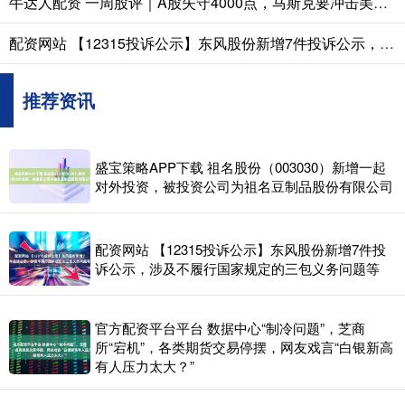
牛达人配资 一周股评｜A股失守4000点，马斯克要冲击美股8万亿市值
配资网站 【12315投诉公示】东风股份新增7件投诉公示，涉及不履行国家规定的三包义务问题等
推荐资讯
盛宝策略APP下载 祖名股份（003030）新增一起
对外投资，被投资公司为祖名豆制品股份有限公司
配资网站 【12315投诉公示】东风股份新增7件投
诉公示，涉及不履行国家规定的三包义务问题等
官方配资平台平台 数据中心“制冷问题”，芝商
所“宕机”，各类期货交易停摆，网友戏言“白银新高
有人压力太大？”