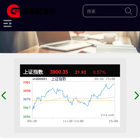
上证指数
3900.35
21.92
0.57%