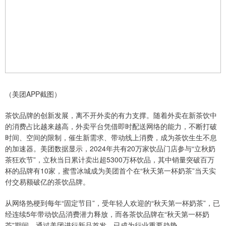
（美团APP截图）
茶饮品牌的创新发展，离不开外卖的有力支撑。随着外卖在新茶饮中
的消费占比越来越高，外卖平台凭借即时配送网络的能力，不断打破
时间、空间的限制，催生新需求、带动线上消费，成为茶饮生生不息
的加速器。美团数据显示，2024年共有20万家饮品门店参与“立秋奶
茶狂欢节”，立秋当日累计卖出超5300万杯饮品，其中销量突破百万
杯的品牌有10家，蜜雪冰城成为美团首个在“秋天第一杯奶茶”当天实
付交易额破亿的茶饮品牌。
从网络热梗到每年“固定节目”，受年轻人欢迎的“秋天第一杯奶茶”，已
经连续5年带动饮品消费潜力释放，而各茶饮品牌在“秋天第一杯奶
茶”期间，通过美团进行新品首发，已成为行业重要趋势。