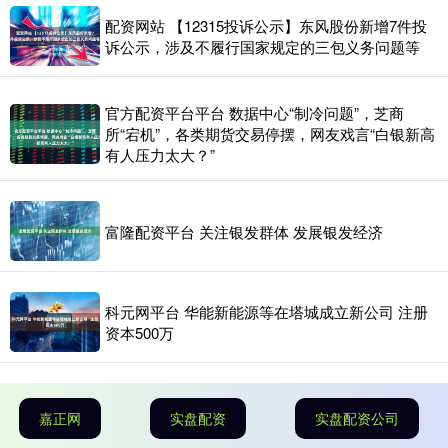
配资网站 【12315投诉公示】东风股份新增7件投
诉公示，涉及不履行国家规定的三包义务问题等
官方配资平台平台 数据中心“制冷问题”，芝商
所“宕机”，各类期货交易停摆，网友戏言“白银新高
有人压力太大？”
富隆配资平台 关注银发群体 发展银发经济
科元网平台 华能新能源等在塔城成立新公司 注册
资本500万
嘉正网
实盘配资
实盘配资公司