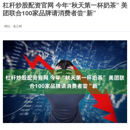
杠杆炒股配资官网 今年“秋天第一杯奶茶” 美
团联合100家品牌请消费者尝“新”
网站：嘉正网