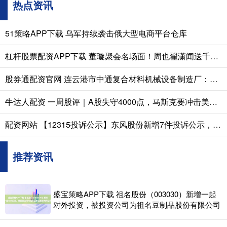
热点资讯
51策略APP下载 乌军持续袭击俄大型电商平台仓库
杠杆股票配资APP下载 董璇聚会名场面！周也翟潇闻送千元礼，小酒窝一句话让翟潇闻尴尬
股券通配资官网 连云港市中通复合材料机械设备制造厂：玻璃钢排污管道生产设备先驱者，适配多领域管道制造需求
牛达人配资 一周股评｜A股失守4000点，马斯克要冲击美股8万亿市值
配资网站 【12315投诉公示】东风股份新增7件投诉公示，涉及不履行国家规定的三包义务问题等
推荐资讯
盛宝策略APP下载 祖名股份（003030）新增一起
对外投资，被投资公司为祖名豆制品股份有限公司