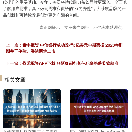
续提升的重要基础。今年，美团将持续助力茶饮品牌更深入、全面地
了解用户需求，真正做到需求和供给的“双向奔赴”，为茶饮品牌的产
品创新和可持续发展创造更为广阔的空间。
嘉正网提示：文章来自网络，不代表本站观点。
上一篇：
泰丰配资 中信银行成功发行3亿美元中期票据 2028年到
期并于伦敦、香港两地上市
下一篇：
盈禾配资APP下载 张跃红副行长任职资格获监管核准
相关文章
在线股票杠杆官网 官方回应珠
恒牛所配资官网 Jane Street为