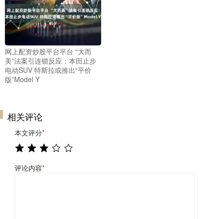
网上配资炒股平台平台 “大而
美”法案引连锁反应：本田止步
电动SUV 特斯拉或推出“平价
版”Model Y
相关评论
本文评分
*
评论内容
*