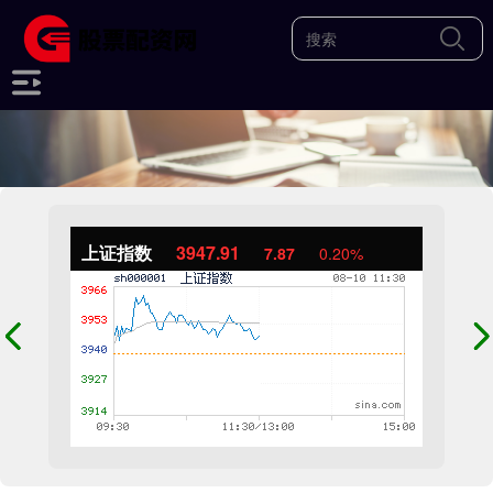
上证指数
3947.91
7.87
0.20%