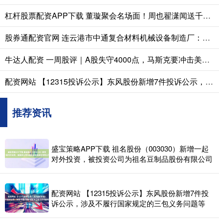
杠杆股票配资APP下载 董璇聚会名场面！周也翟潇闻送千元礼，小酒窝一句话让翟潇闻尴尬
股券通配资官网 连云港市中通复合材料机械设备制造厂：玻璃钢排污管道生产设备先驱者，适配多领域管道制造需求
牛达人配资 一周股评｜A股失守4000点，马斯克要冲击美股8万亿市值
配资网站 【12315投诉公示】东风股份新增7件投诉公示，涉及不履行国家规定的三包义务问题等
推荐资讯
盛宝策略APP下载 祖名股份（003030）新增一起
对外投资，被投资公司为祖名豆制品股份有限公司
配资网站 【12315投诉公示】东风股份新增7件投
诉公示，涉及不履行国家规定的三包义务问题等