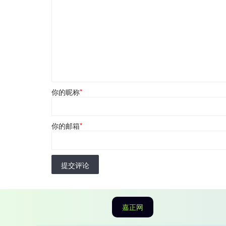
你的昵称
*
你的邮箱
*
提交评论
嘉正网