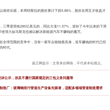
保持乐观，本周特斯拉的股价累计下跌5.86%，股价在周五才收盘才
三季度营收280亿美元的，同比大涨11.57%，逆转了今年以来的下滑
滑，即使强大如马斯克也难以解决新能源汽车不赚钱的魔咒。
在全球范围的竞争中，没有一家车企能独善其身，造车赚钱的时代已经
的时代。
嘉正网提示：文章来自网络，不代表本站观点。
件投诉公示，涉及不履行国家规定的三包义务问题等
备制造厂：玻璃钢排污管道生产设备先驱者，适配多领域管道制造需求