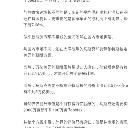
了5662亿元的营收，同比上涨超12%。
与营收快速增长不同的是，车企的平均毛利率和利润却在不断
还在持续蔓延，更重要的是多家车企的净利润下滑明显，即
下滑7.68%。
似乎新能源汽车不赚钱的魔咒依然在国内市场飘荡。
与国内市场不同，远在大洋彼岸的马斯克却要带领特斯拉走
美元的薪酬方案。
当然，万亿美元的薪酬虽然足以让人疯狂，但背后也是有着
升到2万亿美元，才能开启整个薪酬计划。
而后，马斯克需要不断推升特斯拉的股价上涨到8.5万亿
有不到5万亿美元。
当然仅仅提升市值是不能获得万亿薪酬的，马斯克还需要实现
2000万辆新车和100万辆Robotaxi。
从整个方案来看，外界的评价只有疯狂，但是从市场的表现