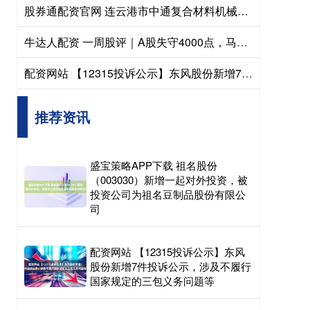
股券通配资官网 连云港市中通复合材料机械设备制造厂：玻璃钢排污管道生产设备先驱者，适配多领域管道制造需求
牛达人配资 一周股评｜A股失守4000点，马斯克要冲击美股8万亿市值
配资网站 【12315投诉公示】东风股份新增7件投诉公示，涉及不履行国家规定的三包义务问题等
推荐资讯
盛宝策略APP下载 祖名股份
（003030）新增一起对外投资，被
投资公司为祖名豆制品股份有限公
司
配资网站 【12315投诉公示】东风
股份新增7件投诉公示，涉及不履行
国家规定的三包义务问题等