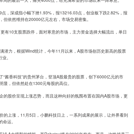
在本周的最后一天，痛失4000点，给充满希望的市场吹来一阵寒意。
点，深成指小幅下挫1.93%，报13216.03点，创业板下跌2.82%，报
4%，但依然维持在20000亿元左右，市场交易密集。
，更有10支股票跌停，面对寒意的市场，主力资金选择大幅流出，单日
满潜力，根据Wind统计，今年11月以来，A股市场创历史新高的股票
行业。
“酱香科技”的贵州茅台，登顶A股最贵的股票，创下6000亿元的市
显，但依然处在1300元每股的高位。
企的股价呈现上涨态势，而且这种向好的氛围布置在国内A股市场，更
价的上涨，11月5日，小鹏科技日上，一系列成果的展示，让外界看到
的命运。