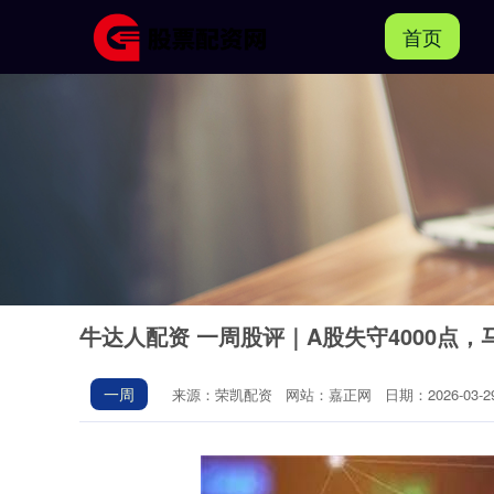
首页
牛达人配资 一周股评｜A股失守4000点
一周
来源：荣凯配资
网站：嘉正网
日期：2026-03-29