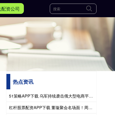
盘配资公司
热点资讯
51策略APP下载 乌军持续袭击俄大型电商平台仓库
杠杆股票配资APP下载 董璇聚会名场面！周也翟潇闻送千元礼，小酒窝一句话让翟潇闻尴尬