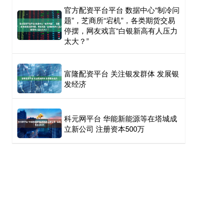
官方配资平台平台 数据中心“制冷问
题”，芝商所“宕机”，各类期货交易
停摆，网友戏言“白银新高有人压力
太大？”
富隆配资平台 关注银发群体 发展银
发经济
科元网平台 华能新能源等在塔城成
立新公司 注册资本500万