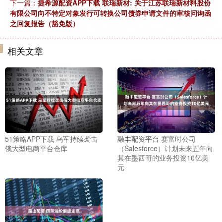
下一篇：
捷希源配资APP下载 联瑞新材: 关于江苏联瑞新材料股份
有限公司向不特定对象发行可转换公司债券申请文件的审核问询函
之回复报告（豁免版）
相关文章
51策略APP下载 乌军持续袭击
融丰配资平台 赛富时公司
俄大型电商平台仓库
（Salesforce）计划未来五年向
其在墨西哥的业务投资10亿美
元