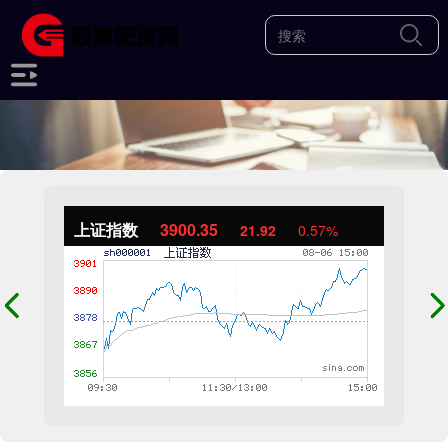
上证指数
3900.35
21.92
0.57%