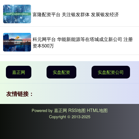
富隆配资平台 关注银发群体 发展银发经济
科元网平台 华能新能源等在塔城成立新公司 注册
资本500万
嘉正网
实盘配资
实盘配资公司
友情链接：
嘉正网
RSS地图
HTML地图
Powered by
Copyright
© 2013-2025