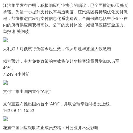
江汽集团发布声明，积极响应行业协会的倡议，已全面推进60天账期
承诺。为进一步提升支付效率与透明度，江汽集团将持续优化支付流
程，加快推进供应链支付信息化系统建设，全面保障包括中小企业在
内的所有供应商获得高效、公平的支付体验，减轻供应链资金压力。
举报 相关阅读
大利好！对俄试行免签今起生效，俄罗斯赴华旅游人数激增
俄方预计，中方免签政策的生效将使赴华旅客流量再增加30%至
40%。
7 249 4小时前
支付宝推出国内首个“AI付”
支付宝宣布推出国内首个“AI付”，并联合瑞幸咖啡首发上线。
162 09-11 15:52
花旗中国回应银联终止成员资格：对公业务不受影响