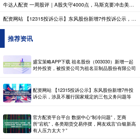
牛达人配资 一周股评｜A股失守4000点，马斯克要冲击美股8万亿市值
配资网站 【12315投诉公示】东风股份新增7件投诉公示，涉及不履行国家规定的三包义务问题等
推荐资讯
盛宝策略APP下载 祖名股份（003030）新增一起
对外投资，被投资公司为祖名豆制品股份有限公司
配资网站 【12315投诉公示】东风股份新增7件投
诉公示，涉及不履行国家规定的三包义务问题等
官方配资平台平台 数据中心“制冷问题”，芝商
所“宕机”，各类期货交易停摆，网友戏言“白银新高
有人压力太大？”