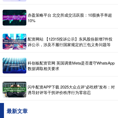
赤盈策略平台 北交所成交活跃股：10股换手率超
10%
配资网站 【12315投诉公示】东风股份新增7件投
诉公示，涉及不履行国家规定的三包义务问题等
科创板配资官网 英国调查Meta是否遵守WhatsApp
数据调取相关要求
闪牛配资APP下载 2025大众点评“必吃榜”发布：对
诱导好评等干扰评价秩序行为零容忍
最新文章