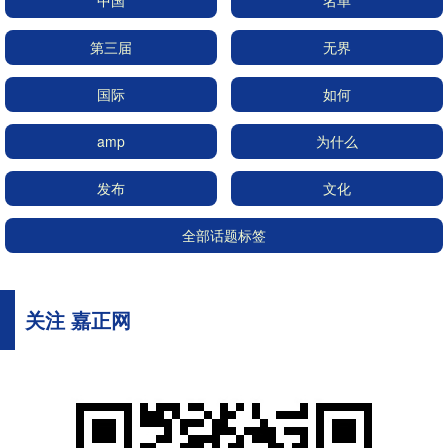
中国
名单
第三届
无界
国际
如何
amp
为什么
发布
文化
全部话题标签
关注 嘉正网