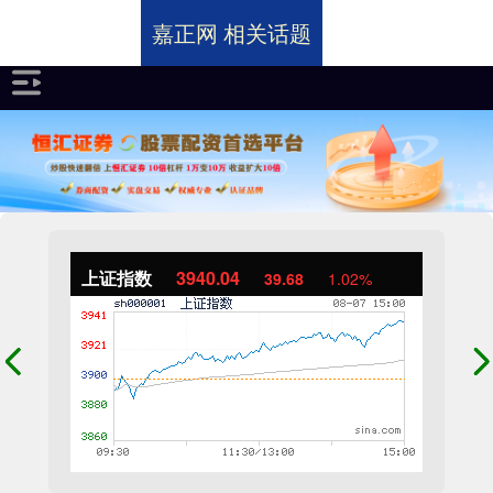
嘉正网 相关话题
上证指数
3940.04
39.68
1.02%