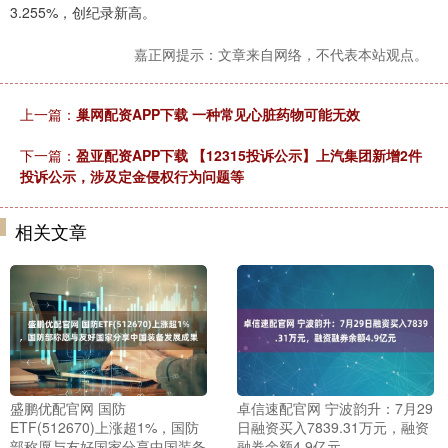
3.255%，创纪录新高。
嘉正网提示：文章来自网络，不代表本站观点。
上一篇：
巢网配资APP下载 一种常见心脏药物可能无效
下一篇：
盈亚配资APP下载 【12315投诉公示】上汽集团新增2件
投诉公示，涉及定金侵权行为问题等
相关文章
盛鹏优配官网 国防
卓信速配官网 宁波韵升：7月29
ETF(512670)上涨超1%，国防
日融资买入7839.31万元，融资
部称愿与友好国家分享中国装备
融券余额4.9亿元