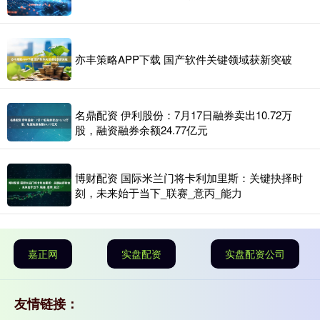
亦丰策略APP下载 国产软件关键领域获新突破
名鼎配资 伊利股份：7月17日融券卖出10.72万
股，融资融券余额24.77亿元
博财配资 国际米兰门将卡利加里斯：关键抉择时
刻，未来始于当下_联赛_意丙_能力
嘉正网
实盘配资
实盘配资公司
友情链接：