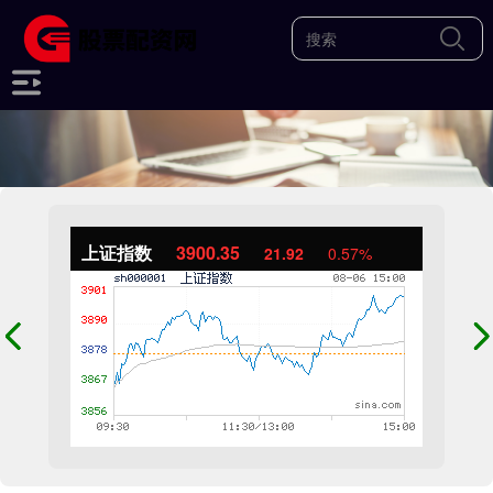
上证指数
3900.35
21.92
0.57%